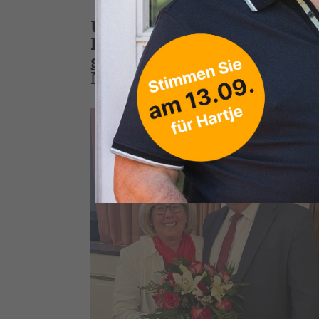
Über zwanzig Jahre hat un
Heckmann im Vorstand de
gewirkt, davon viele Jahre
Nun ist sie aus dem Kreis