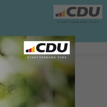
ABGEORDNETE
LINKS