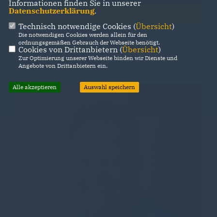
Informationen finden Sie in unserer
Datenschutzerklärung
.
Stellv. Vorsitzender
Technisch notwendige Cookies (
Übersicht
)
Die notwendigen Cookies werden allein für den
ordnungsgemäßen Gebrauch der Webseite benötigt.
Cookies von Drittanbietern (
Übersicht
)
Zur Optimierung unserer Webseite binden wir Dienste und
Angebote von Drittanbietern ein.
Alle akzeptieren
Auswahl speichern