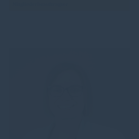
Mitgliederbeauftragter