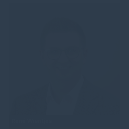
René Wientjes