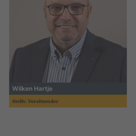
Wilken Hartje
Stellv. Vorsitzender