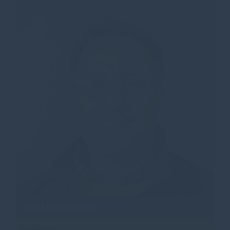
Jan Lindemann
Beisitzer