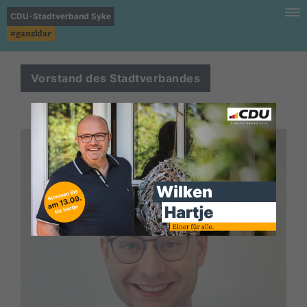
CDU-Stadtverband Syke
#ganzklar
Vorstand des Stadtverbandes