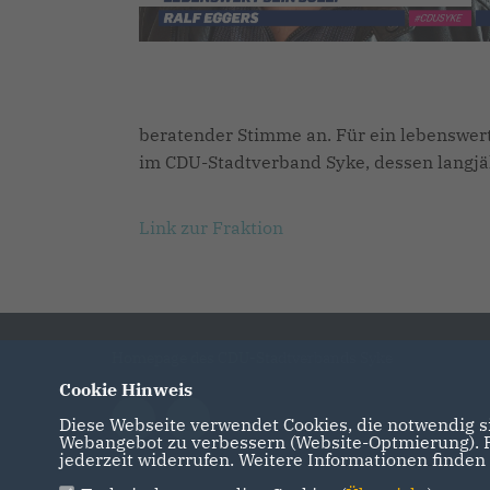
beratender Stimme an. Für ein lebenswert
im CDU-Stadtverband Syke, dessen langjäh
Link zur Fraktion
Homepage des CDU-Stadtverbands Syke
Cookie Hinweis
Diese Webseite verwendet Cookies, die notwendig si
Webangebot zu verbessern (Website-Optmierung). Fü
jederzeit widerrufen. Weitere Informationen finden