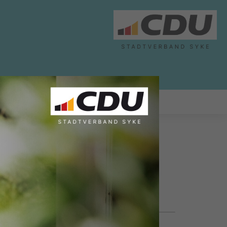
ABGEORDNETE
LINKS
20.02.2023, 16:19 Uhr