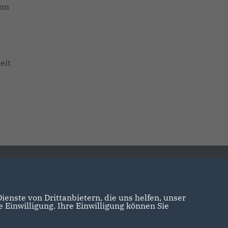
von
eit
enste von Drittanbietern, die uns helfen, unser
Einwilligung. Ihre Einwilligung können Sie