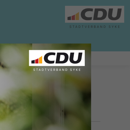
ABGEORDNETE
LINKS
23.01.2023, 15:24 Uhr