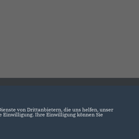
e
enste von Drittanbietern, die uns helfen, unser
Einwilligung. Ihre Einwilligung können Sie